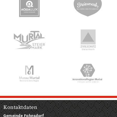
Kontaktdaten
Gemeinde Fohnsdorf