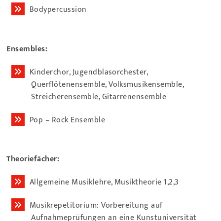
Bodypercussion
Ensembles:
Kinderchor, Jugendblasorchester,
Querflötenensemble, Volksmusikensemble,
Streicherensemble, Gitarrenensemble
Pop – Rock Ensemble
Theoriefächer:
Allgemeine Musiklehre, Musiktheorie 1,2,3
Musikrepetitorium: Vorbereitung auf
Aufnahmeprüfungen an eine Kunstuniversität