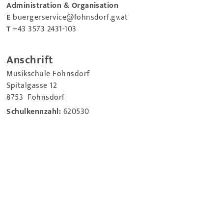
Administration & Organisation
E
buergerservice@fohnsdorf.gv.at
T
+43 3573 2431-103
Anschrift
Musikschule Fohnsdorf
Spitalgasse 12
8753 Fohnsdorf
Schulkennzahl:
620530