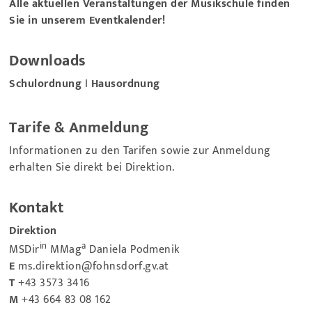
Alle aktuellen Veranstaltungen der Musikschule finden
Sie in unserem Eventkalender!
Downloads
Schulordnung
I
Hausordnung
Tarife & Anmeldung
Informationen zu den Tarifen sowie zur Anmeldung
erhalten Sie direkt bei Direktion.
Kontakt
Direktion
in
a
MSDir
MMag
Daniela Podmenik
E
ms.direktion@fohnsdorf.gv.at
T
+43 3573 3416
M
+43 664 83 08 162