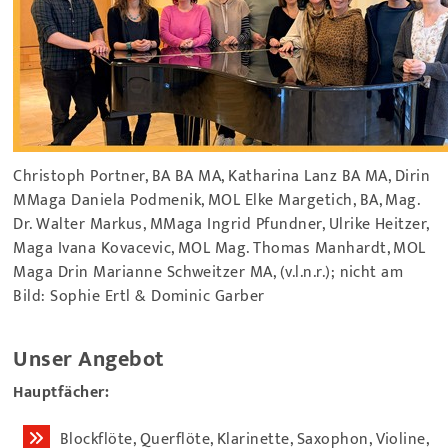
Christoph Portner, BA BA MA, ­Katharina Lanz BA MA, Dirin
MMaga Daniela ­Podmenik, MOL Elke Margetich, BA, Mag.
Dr. ­Walter ­Markus, MMaga Ingrid Pfundner, Ulrike ­Heitzer,
Maga Ivana Kovacevic, MOL Mag. Thomas ­Manhardt, MOL
Maga Drin Marianne Schweitzer MA, (v.l.n.r.); nicht am
Bild: Sophie Ertl & Dominic Garber
Unser Angebot
Hauptfächer:
Blockflöte, Querflöte, Klarinette, Saxophon, Violine,