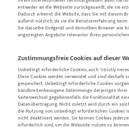
Ihrem Internetbrowser heruntergeladen. Beim nächs
entweder an die Webseite zurückgesandt, die sie erze
Dadurch erkennt die Website, dass Sie mit diesem Br
äußerst nützlich, da sie die Benutzererfahrung beim
Sie dasselbe Endgerät und denselben Browser wie bish
angezeigten Angebote relevanter Ihren persönlichen
Zustimmungsfreie Cookies auf dieser W
Unbedingt erforderliche Cookies, auch "strictly nec
Diese Cookies werden verwendet und sind deshalb so
gespeichert. Unbedingt erforderliche Cookies sorge
bandbreitenbezogene Datenmenge derjenigen Ihrer g
Seitenwechsel gegebenenfalls die Funktionalität ei
Datenübertragung. Nicht zuletzt wird durch ein solc
die Nutzung von unbedingt erforderlichen Cookies is
nicht deaktiviert werden. Sie können Cookies jederzei
erforderlich sind, um die Webseite nutzen zu können