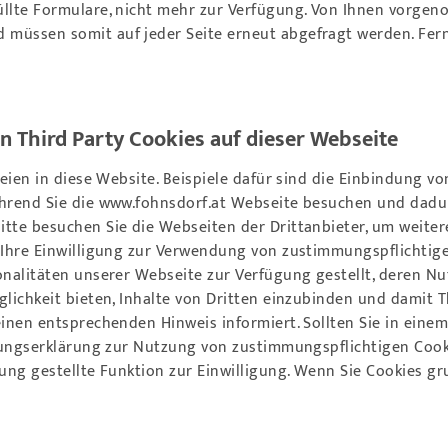
üllte Formulare, nicht mehr zur Verfügung. Von Ihnen vorgen
müssen somit auf jeder Seite erneut abgefragt werden. Ferne
 Third Party Cookies auf dieser Webseite
rteien in diese Website. Beispiele dafür sind die Einbindung 
ährend Sie die
www.fohnsdorf.at
Webseite besuchen und dadurc
itte besuchen Sie die Webseiten der Drittanbieter, um weit
 Ihre Einwilligung zur Verwendung von zustimmungspflichtige
onalitäten unserer Webseite zur Verfügung gestellt, deren N
lichkeit bieten, Inhalte von Dritten einzubinden und damit T
einen entsprechenden Hinweis informiert. Sollten Sie in ein
igungserklärung zur Nutzung von zustimmungspflichtigen Cooki
gung gestellte Funktion zur Einwilligung. Wenn Sie Cookies gr