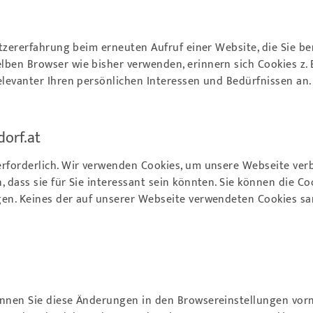
nutzererfahrung beim erneuten Aufruf einer Website, die Sie 
en Browser wie bisher verwenden, erinnern sich Cookies z. B. 
elevanter Ihren persönlichen Interessen und Bedürfnissen an.
orf.at
rforderlich. Wir verwenden Cookies, um unsere Webseite ve
dass sie für Sie interessant sein könnten. Sie können die Coo
gen. Keines der auf unserer Webseite verwendeten Cookies sa
können Sie diese Änderungen in den Browsereinstellungen vo