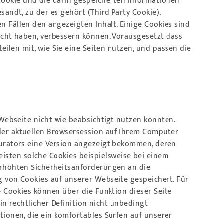
ookie und die darin gespeicherten Informationen
andt, zu der es gehört (Third Party Cookie).
n Fällen den angezeigten Inhalt. Einige Cookies sind
sucht haben, verbessern können. Vorausgesetzt dass
eilen mit, wie Sie eine Seiten nutzen, und passen die
 Webseite nicht wie beabsichtigt nutzen könnten.
 der aktuellen Browsersession auf Ihrem Computer
gurators eine Version angezeigt bekommen, deren
isten solche Cookies beispielsweise bei einem
 erhöhten Sicherheitsanforderungen an die
g von Cookies auf unserer Webseite gespeichert. Für
e Cookies können über die Funktion dieser Seite
ein rechtlicher Definition nicht unbedingt
tionen, die ein komfortables Surfen auf unserer