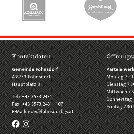
Kontaktdaten
Öffnungs
Gemeinde Fohnsdorf
Parteienver
A-8753 Fohnsdorf
Montag 7 - 1
Hauptplatz 3
Dienstag 7.3
Mittwoch 7.3
Tel.: +43 3573 2431
Donnerstag 7
Fax: +43 3573 2431 - 107
Freitag 7.30 
E-Mail: gde@fohnsdorf.gv.at