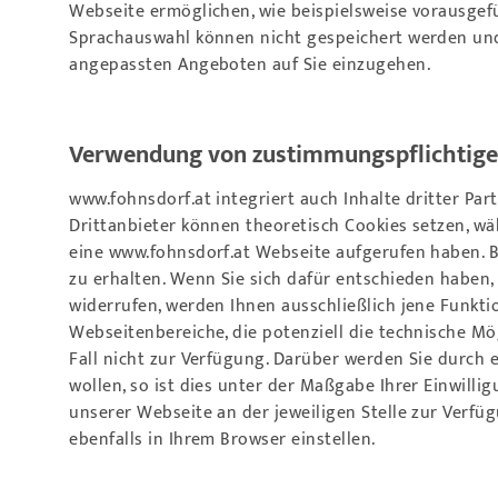
Webseite ermöglichen, wie beispielsweise vorausgef
Sprachauswahl können nicht gespeichert werden und 
angepassten Angeboten auf Sie einzugehen.
Verwendung von zustimmungspflichtigen
www.fohnsdorf.at
integriert auch Inhalte dritter Pa
Drittanbieter können theoretisch Cookies setzen, w
eine
www.fohnsdorf.at
Webseite aufgerufen haben. B
zu erhalten. Wenn Sie sich dafür entschieden haben,
widerrufen, werden Ihnen ausschließlich jene Funkti
Webseitenbereiche, die potenziell die technische Mög
Fall nicht zur Verfügung. Darüber werden Sie durch 
wollen, so ist dies unter der Maßgabe Ihrer Einwill
unserer Webseite an der jeweiligen Stelle zur Verfü
ebenfalls in Ihrem Browser einstellen.