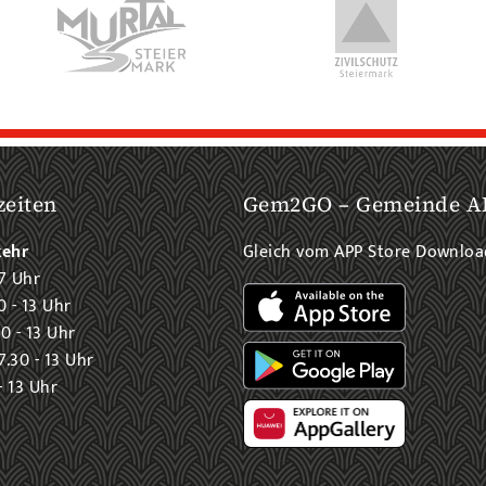
zeiten
Gem2GO – Gemeinde A
kehr
Gleich vom APP Store Downlo
7 Uhr
0 - 13 Uhr
0 - 13 Uhr
.30 - 13 Uhr
- 13 Uhr