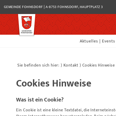
GEMEINDE FOHNSDORF | A-8753 FOHNSDORF, HAUPTPLATZ 3
Aktuelles | Events
Sie befinden sich hier: ⟩
Kontakt
⟩
Cookies Hinweise
Cookies Hinweise
Was ist ein Cookie?
Ein Cookie ist eine kleine Textdatei, die Internetei