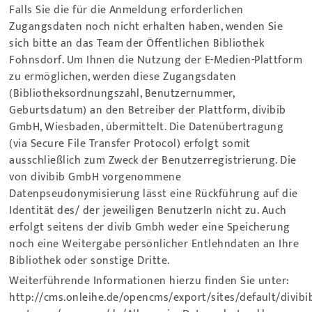
Falls Sie die für die Anmeldung erforderlichen
Zugangsdaten noch nicht erhalten haben, wenden Sie
sich bitte an das Team der Öffentlichen Bibliothek
Fohnsdorf. Um Ihnen die Nutzung der E-Medien-Plattform
zu ermöglichen, werden diese Zugangsdaten
(Bibliotheksordnungszahl, Benutzernummer,
Geburtsdatum) an den Betreiber der Plattform, divibib
GmbH, Wiesbaden, übermittelt. Die Datenübertragung
(via Secure File Transfer Protocol) erfolgt somit
ausschließlich zum Zweck der Benutzerregistrierung. Die
von divibib GmbH vorgenommene
Datenpseudonymisierung lässt eine Rückführung auf die
Identität des/ der jeweiligen BenutzerIn nicht zu. Auch
erfolgt seitens der divib Gmbh weder eine Speicherung
noch eine Weitergabe persönlicher Entlehndaten an Ihre
Bibliothek oder sonstige Dritte.
Weiterführende Informationen hierzu finden Sie unter:
http://cms.onleihe.de/opencms/export/sites/default/divibi