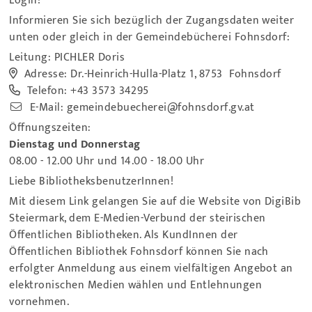
Login!
Informieren Sie sich bezüglich der Zugangsdaten weiter
unten oder gleich in der Gemeindebücherei Fohnsdorf:
Leitung: PICHLER Doris
Adresse:
Dr.-Heinrich-Hulla-Platz 1, 8753 Fohnsdorf
Telefon:
+43 3573 34295
E-Mail:
gemeindebuecherei@fohnsdorf.gv.at
Öffnungszeiten:
Dienstag und Donnerstag
08.00 - 12.00 Uhr und 14.00 - 18.00 Uhr
Liebe BibliotheksbenutzerInnen!
Mit diesem Link gelangen Sie auf die Website von DigiBib
Steiermark, dem E-Medien-Verbund der steirischen
Öffentlichen Bibliotheken. Als KundInnen der
Öffentlichen Bibliothek Fohnsdorf können Sie nach
erfolgter Anmeldung aus einem vielfältigen Angebot an
elektronischen Medien wählen und Entlehnungen
vornehmen.