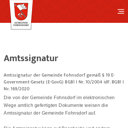
Amtssignatur
Amtssignatur der Gemeinde Fohnsdorf gemäß § 19 E-
Government-Gesetz (E-GovG) BGBl I Nr. 10/2004 idF. BGBl I
Nr. 169/2020
Die von der Gemeinde Fohnsdorf im elektronischen
Wege amtlich gefertigten Dokumente weisen die
Amtssignatur der Gemeinde Fohnsdorf auf.