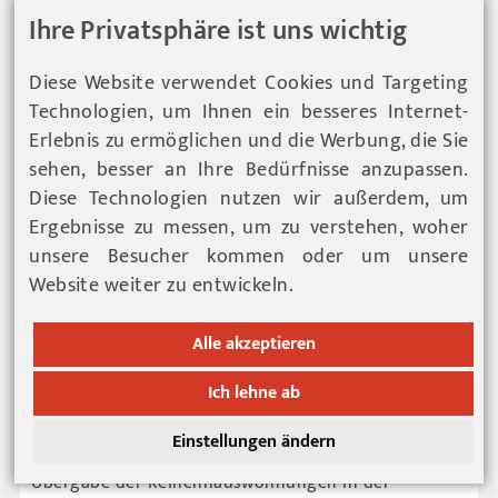
Ihre Privatsphäre ist uns wichtig
LESEN SIE MEHR ...
Diese Website verwendet Cookies und Targeting
Technologien, um Ihnen ein besseres Internet-
Erlebnis zu ermöglichen und die Werbung, die Sie
sehen, besser an Ihre Bedürfnisse anzupassen.
Diese Technologien nutzen wir außerdem, um
Ergebnisse zu messen, um zu verstehen, woher
unsere Besucher kommen oder um unsere
Website weiter zu entwickeln.
Alle akzeptieren
Ich lehne ab
Feierliche Schlüsselübergabe
Einstellungen ändern
Übergabe der Reihenhauswohnungen in der