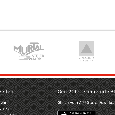
zeiten
Gem2GO – Gemeinde A
kehr
Gleich vom APP Store Downlo
7 Uhr