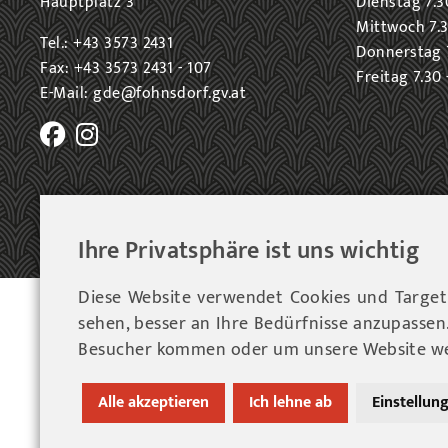
Hauptplatz 3
Dienstag 7.3
Mittwoch 7.3
Tel.: +43 3573 2431
Donnerstag 7
Fax: +43 3573 2431 - 107
Freitag 7.30 
E-Mail: gde@fohnsdorf.gv.at
Ihre Privatsphäre ist uns wichtig
Diese Website verwendet Cookies und Targeti
© 202
sehen, besser an Ihre Bedürfnisse anzupasse
Besucher kommen oder um unsere Website wei
Alle akzeptieren
Ich lehne ab
Einstellun