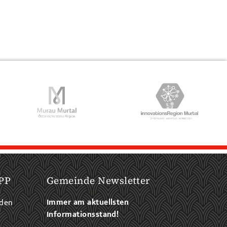
PP
Gemeinde Newsletter
Immer am aktuellsten
aden
Informationsstand!