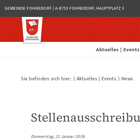
GEMEINDE FOHNSDORF | A-8753 FOHNSDORF, HAUPTPLATZ 3
Aktuelles | Events
Sie befinden sich hier: ⟩
Aktuelles | Events
⟩
News
Stellenausschreibu
Donnerstag, 22. Januar 2026