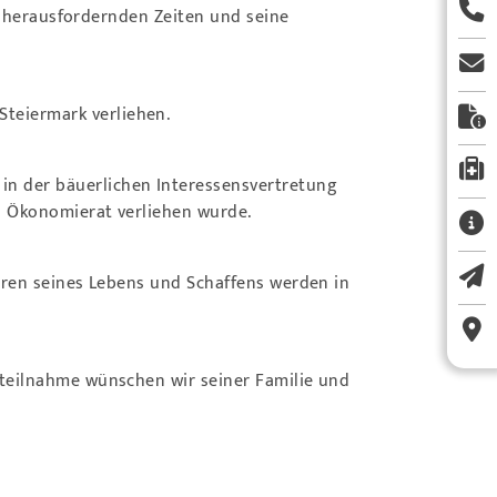
hr herausfordernden Zeiten und seine
teiermark verliehen.
in der bäuerlichen Interessensvertretung
l Ökonomierat verliehen wurde.
puren seines Lebens und Schaffens werden in
nteilnahme wünschen wir seiner Familie und