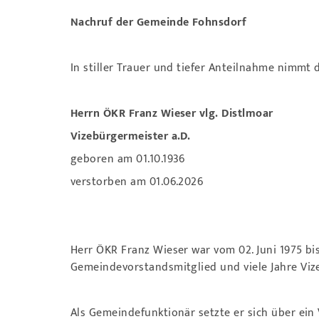
Nachruf der Gemeinde Fohnsdorf
In stiller Trauer und tiefer Anteilnahme nimm
Herrn ÖKR Franz Wieser vlg. Distlmoar
Vizebürgermeister a.D.
geboren am 01.10.1936
verstorben am 01.06.2026
Herr ÖKR Franz Wieser war vom 02. Juni 1975 b
Gemeindevorstandsmitglied und viele Jahre Vi
Als Gemeindefunktionär setzte er sich über ei