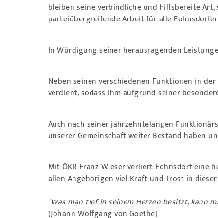
bleiben seine verbindliche und hilfsbereite Art
parteiübergreifende Arbeit für alle Fohnsdorf
In Würdigung seiner herausragenden Leistunge
Neben seinen verschiedenen Funktionen in der 
verdient, sodass ihm aufgrund seiner besondere
Auch nach seiner jahrzehntelangen Funktionärst
unserer Gemeinschaft weiter Bestand haben und
Mit ÖKR Franz Wieser verliert Fohnsdorf eine h
allen Angehörigen viel Kraft und Trost in dieser
"Was man tief in seinem Herzen besitzt, kann ma
(Johann Wolfgang von Goethe)