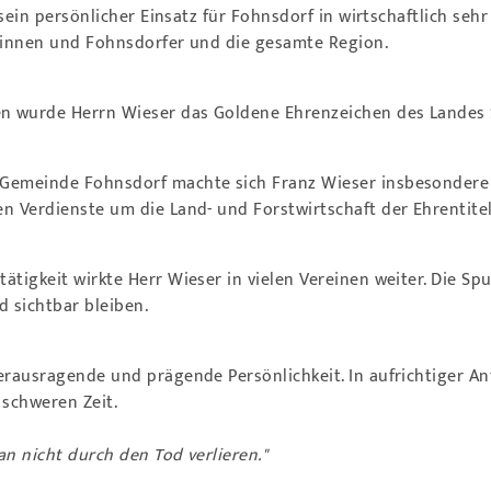
, sein persönlicher Einsatz für Fohnsdorf in wirtschaftlich se
erinnen und Fohnsdorfer und die gesamte Region.
n wurde Herrn Wieser das Goldene Ehrenzeichen des Landes S
Gemeinde Fohnsdorf machte sich Franz Wieser insbesondere 
n Verdienste um die Land- und Forstwirtschaft der Ehrentite
ätigkeit wirkte Herr Wieser in vielen Vereinen weiter. Die S
 sichtbar bleiben.
erausragende und prägende Persönlichkeit. In aufrichtiger A
 schweren Zeit.
n nicht durch den Tod verlieren."