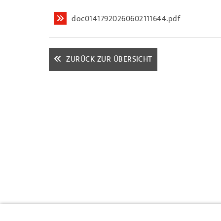
doc01417920260602111644.pdf
ZURÜCK ZUR ÜBERSICHT