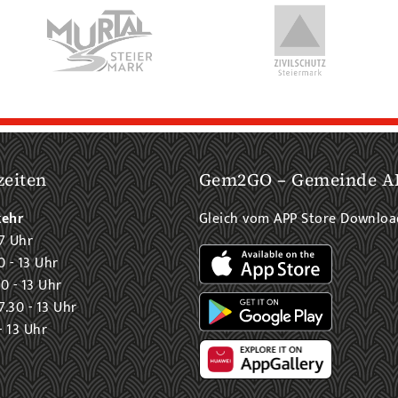
zeiten
Gem2GO – Gemeinde A
kehr
Gleich vom APP Store Downlo
7 Uhr
0 - 13 Uhr
0 - 13 Uhr
.30 - 13 Uhr
- 13 Uhr