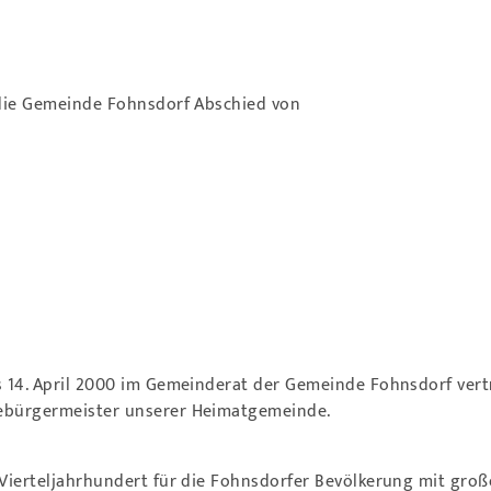
t die Gemeinde Fohnsdorf Abschied von
is 14. April 2000 im Gemeinderat der Gemeinde Fohnsdorf ver
zebürgermeister unserer Heimatgemeinde.
n Vierteljahrhundert für die Fohnsdorfer Bevölkerung mit gr