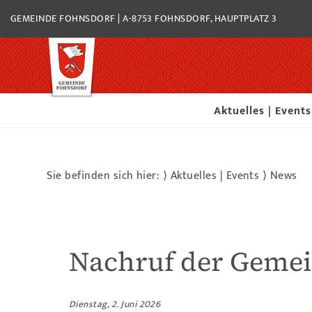
GEMEINDE FOHNSDORF | A-8753 FOHNSDORF, HAUPTPLATZ 3
Aktuelles | Events
Sie befinden sich hier: ⟩
Aktuelles | Events
⟩
News
Nachruf der Geme
Dienstag, 2. Juni 2026