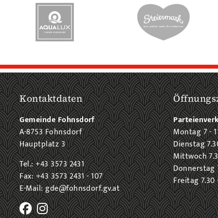
Kontaktdaten
Öffnungs
Gemeinde Fohnsdorf
Parteienver
A-8753 Fohnsdorf
Montag 7 - 1
Hauptplatz 3
Dienstag 7.3
Mittwoch 7.3
Tel.: +43 3573 2431
Donnerstag 7
Fax: +43 3573 2431 - 107
Freitag 7.30 
E-Mail: gde@fohnsdorf.gv.at