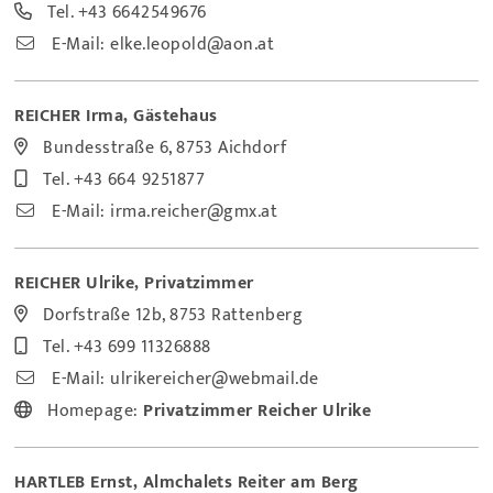
Tel.
+43 6642549676
E-Mail:
elke.leopold@aon.at
REICHER Irma, Gästehaus
Bundesstraße 6, 8753 Aichdorf
Tel.
+43 664 9251877
E-Mail:
irma.reicher@gmx.at
REICHER Ulrike, Privatzimmer
Dorfstraße 12b, 8753 Rattenberg
Tel.
+43 699 11326888
E-Mail:
ulrikereicher@webmail.de
Homepage:
Privatzimmer Reicher Ulrike
HARTLEB Ernst, Almchalets Reiter am Berg