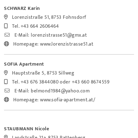
SCHWARZ Karin
Lorenzistraße 51, 8753 Fohnsdorf
Tel.
+43 664 2606464
E-Mail:
lorenzistrasse51@gmx.at
Homepage:
www.lorenzistrasse51.at
SOFIA Apartment
Hauptstraße 5, 8753 Sillweg
Tel.
+43 676 3844080
oder
+43 660 8674559
E-Mail:
belmond1984@yahoo.com
Homepage:
www.sofia-apartment.at/
STAUBMANN Nicole
Landstraße 21a, 8753 Rattenberg