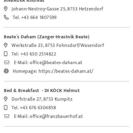
ANBAUER Andreas
Johann-Nestroy-Gasse 25, 8753 Hetzendorf
Tel.
+43 664 1807599
Beate`s Daham (Zanger-Hrastnik Beate)
Werkstraße 23, 8753 Fohnsdorf
/Wasendorf
Tel:
+43 650 2514822
E-Mail:
office@beates-daham.at
Homepage:
https://beates-daham.at/
Bed & Breakfast - DI KÖCK Helmut
Dorfstraße 27, 8753 Kumpitz
Tel.
+43 676 6304858
E-Mail:
office@franzbauerhof.at