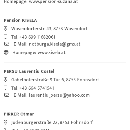
Homepage:
www.pension-suzana.at
Pension KISELA
Wasendorferstr. 43, 8753 Wasendorf
Tel.
+43 699 11682061
E-Mail:
notburga.kisela@gmx.at
Homepage:
www.kisela.at
PERSU Laurentiu Costel
Gabelhoferstraße 9 Tür 6, 8753 Fohnsdorf
Tel.
+43 664 5741541
E-Mail:
laurentiu_persu@yahoo.com
PIRKER Otmar
Judenburgerstraße 22, 8753 Fohnsdorf