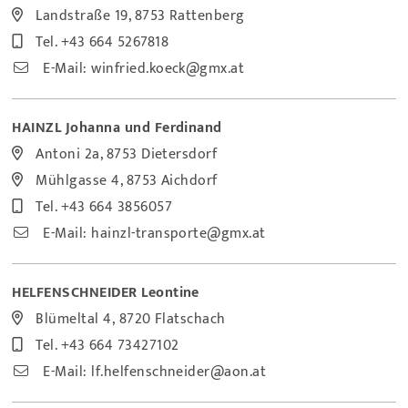
Landstraße 19, 8753 Rattenberg
Tel.
+43 664 5267818
E-Mail:
winfried.koeck@gmx.at
HAINZL Johanna und Ferdinand
Antoni 2a, 8753 Dietersdorf
Mühlgasse 4, 8753 Aichdorf
Tel.
+43 664 3856057
E-Mail:
hainzl-transporte@gmx.at
HELFENSCHNEIDER Leontine
Blümeltal 4, 8720 Flatschach
Tel.
+43 664 73427102
E-Mail:
lf.helfenschneider@aon.at