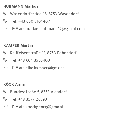
HUBMANN Markus
Wasendorferried 18, 8753 Wasendorf
Tel.
+43 650 5104407
E-Mail:
markus.hubmann12@gmail.com
KAMPER Martin
Raiffeisenstraße 12, 8753 Fohnsdorf
Tel.
+43 664 3555460
E-Mail:
elke.kamper@gmx.at
KÖCK Anna
Bundesstraße 5, 8753 Aichdorf
Tel.
+43 3577 26590
E-Mail:
koeckgeorg@gmx.at