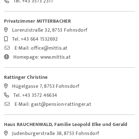
Tel.
+43 3573 2311
Privatzimmer MITTERBACHER
Lorenzistraße 32, 8753 Fohnsdorf
Tel.
+43 664 1532692
E-Mail:
office@mittis.at
Homepage:
www.mittis.at
Rattinger Christine
Hügelgasse 7, 8753 Fohnsdorf
Tel.
+43 3572 46634
E-Mail:
gast@pension-rattinger.at
Haus RAUCHENWALD, Familie Leopold Elke und Gerald
Judenburgerstraße 38, 8753 Fohnsdorf