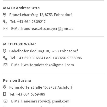
MAYER Andreas Otto
Franz-Lehar-Weg 12, 8753 Fohnsdorf
Tel.
+43 664 2809217
E-Mail:
andreas.otto.mayer@gmx.at
MIETSCHKE Walter
Gabelhofensiedlung 18, 8753 Fohnsdorf
Tel.
+43 650 3368141
od.
+43 650 9336086
E-Mail:
waltermietschke@gmail.com
Pension Suzana
Fohnsdorferstraße 16, 8753 Aichdorf
Tel.
+43 664 5359489
E-Mail:
anesarastovic@gmail.com