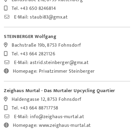
Tel.
+43 650 8246814
E-Mail:
staubi83@gmx.at
STEINBERGER Wolfgang
Bachstraße 19b, 8753 Fohnsdorf
Tel.
+43 664 2821126
E-Mail:
astrid.steinberger@gmx.at
Homepage:
Privatzimmer Steinberger
Zeighaus Murtal - Das Murtaler Upcycling Quartier
Haldengasse 12, 8753 Fohnsdorf
Tel.
+43 664 88717758
E-Mail:
info@zeighaus-murtal.at
Homepage:
www.zeighaus-murtal.at