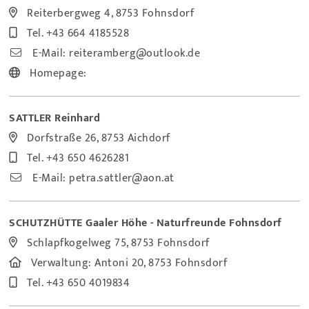
Reiterbergweg 4, 8753 Fohnsdorf
Tel.
+43 664 4185528
E-Mail:
reiteramberg@outlook.de
Homepage:
SATTLER Reinhard
Dorfstraße 26, 8753 Aichdorf
Tel.
+43 650 4626281
E-Mail:
petra.sattler@aon.at
SCHUTZHÜTTE Gaaler Höhe - Naturfreunde Fohnsdorf
Schlapfkogelweg 75, 8753 Fohnsdorf
Verwaltung:
Antoni 20, 8753 Fohnsdorf
Tel.
+43 650 4019834