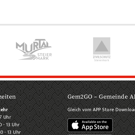
zeiten
Gem2GO – Gemeinde A
kehr
Gleich vom APP Store Downlo
7 Uhr
0 - 13 Uhr
0 - 13 Uhr