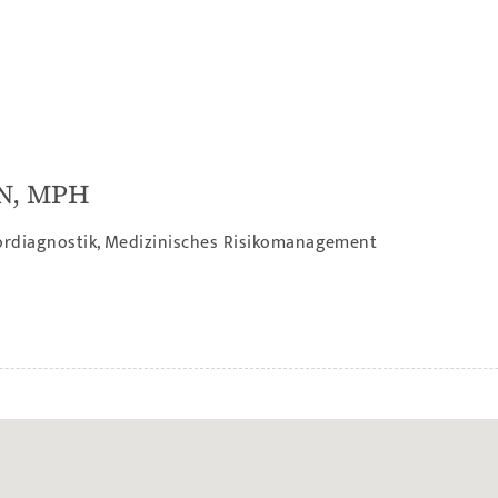
N, MPH
bordiagnostik, Medizinisches Risikomanagement