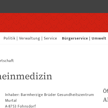
Politik | Verwaltung | Service
Bürgerservice | Umwelt
rtschaft
meinmedizin
Öf
Inhaber: Barmherzige Brüder Gesundheitszentrum
A
Murtal
A-8753 Fohnsdorf