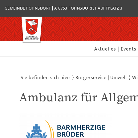
GEMEINDE FOHNSDORF | A-8753 FOHNSDORF, HAUPTPLATZ 3
Aktuelles | Events
Sie befinden sich hier: ⟩
Bürgerservice | Umwelt
⟩
Wi
Ambulanz für Allge