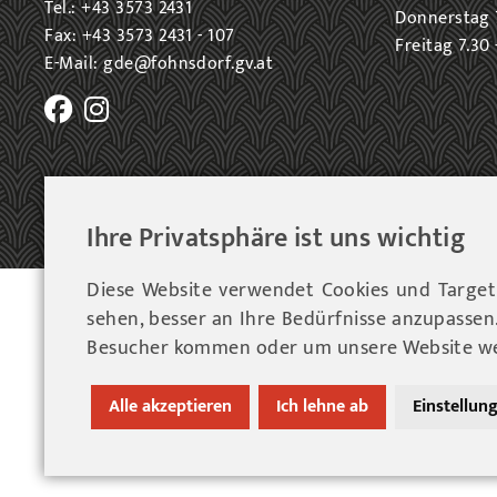
Tel.: +43 3573 2431
Donnerstag 7
Fax: +43 3573 2431 - 107
Freitag 7.30 
E-Mail: gde@fohnsdorf.gv.at
Ihre Privatsphäre ist uns wichtig
Diese Website verwendet Cookies und Targeti
© 202
sehen, besser an Ihre Bedürfnisse anzupasse
Besucher kommen oder um unsere Website wei
Alle akzeptieren
Ich lehne ab
Einstellun