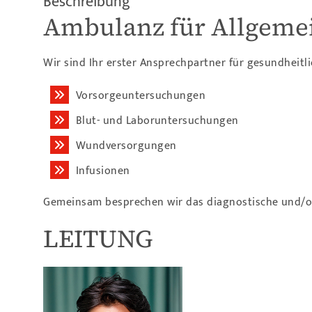
Beschreibung
Ambulanz für Allgem
Wir sind Ihr erster Ansprech­partner für gesund­heit
Vorsorgeuntersuchungen
Blut- und Labor­untersuchungen
Wundversorgungen
Infusionen
Gemeinsam besprechen wir das diagnostische und/od
LEITUNG