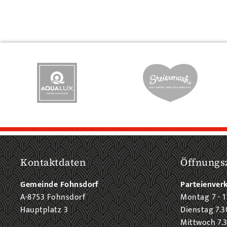
Kontaktdaten
Öffnungs
Gemeinde Fohnsdorf
Parteienver
A-8753 Fohnsdorf
Montag 7 - 1
Hauptplatz 3
Dienstag 7.3
Mittwoch 7.3