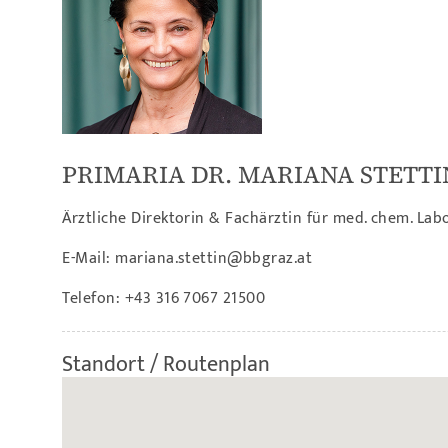
PRIMARIA DR. MARIANA STETTI
Ärztliche Direktorin & Fachärztin für med. chem. La
E-Mail:
mariana.stettin@bbgraz.at
Telefon:
+43 316 7067 21500
Standort / Routenplan