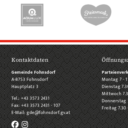
Kontaktdaten
Öffnungs
Gemeinde Fohnsdorf
Parteienver
A-8753 Fohnsdorf
Montag 7 - 1
Hauptplatz 3
Dienstag 7.3
Mittwoch 7.3
Tel.: +43 3573 2431
Donnerstag 7
Fax: +43 3573 2431 - 107
Freitag 7.30 
E-Mail: gde@fohnsdorf.gv.at