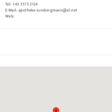
Tel:
+43 3573 2124
E-Mail:
apotheke-zumbergmann@a1.net
Web: