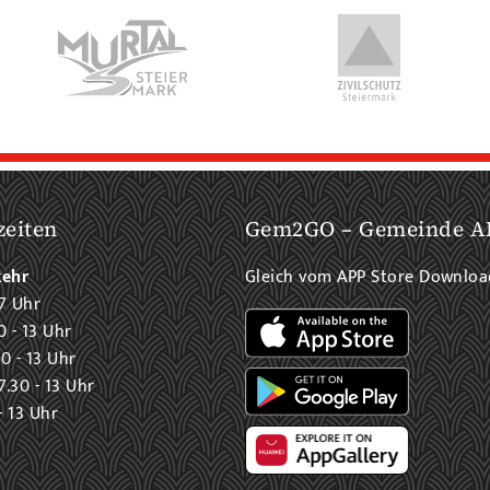
zeiten
Gem2GO – Gemeinde A
kehr
Gleich vom APP Store Downlo
7 Uhr
0 - 13 Uhr
0 - 13 Uhr
.30 - 13 Uhr
- 13 Uhr