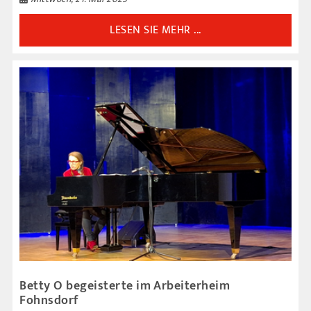
LESEN SIE MEHR ...
Betty O begeisterte im Arbeiterheim
Fohnsdorf