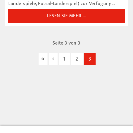
Länderspiele, Futsal-Länderspiel) zur Verfügung...
LESEN SIE MEHR ...
Seite 3 von 3
«
‹
1
2
3