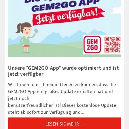
Unsere "GEM2GO App" wurde optimiert und ist
jetzt verfügbar
Wir freuen uns, Ihnen mitteilen zu können, dass die
GEM2GO App ein großes Update erhalten hat und
jetzt noch
benutzerfreundlicher ist! Dieses kostenlose Update
steht ab sofort zur Verfügung und...
LESEN SIE MEHR ...