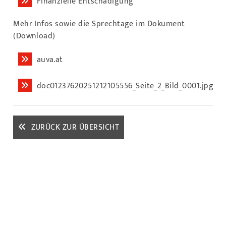
Finanzielle Entschädigung
Mehr Infos sowie die Sprechtage im Dokument
(Download)
auva.at
doc01237620251212105556_Seite_2_Bild_0001.jpg
ZURÜCK ZUR ÜBERSICHT