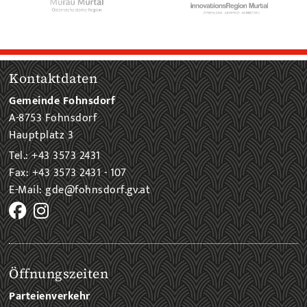
Kontaktdaten
Gemeinde Fohnsdorf
A-8753 Fohnsdorf
Hauptplatz 3
Tel.: +43 3573 2431
Fax: +43 3573 2431 - 107
E-Mail: gde@fohnsdorf.gv.at
Öffnungszeiten
Parteienverkehr