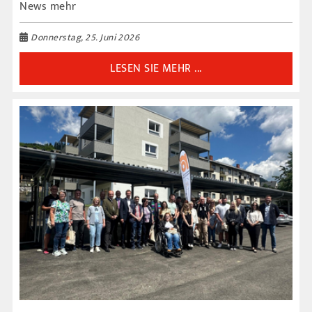
News mehr
Donnerstag, 25. Juni 2026
LESEN SIE MEHR ...