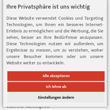
LESEN SIE MEHR ...
Ihre Privatsphäre ist uns wichtig
Diese Website verwendet Cookies und Targeting
Technologien, um Ihnen ein besseres Internet-
Erlebnis zu ermöglichen und die Werbung, die Sie
sehen, besser an Ihre Bedürfnisse anzupassen.
Diese Technologien nutzen wir außerdem, um
Ergebnisse zu messen, um zu verstehen, woher
unsere Besucher kommen oder um unsere
Website weiter zu entwickeln.
Alle akzeptieren
Ich lehne ab
Nachfolger/in gesucht
Einstellungen ändern
Der Friseursalon Susi Kamper sucht ab November
2026 eine Nachfolger/in