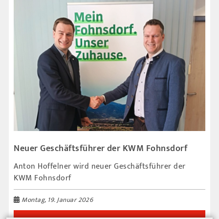
Neuer Geschäftsführer der KWM Fohnsdorf
Anton Hoffelner wird neuer Geschäftsführer der
KWM Fohnsdorf
Montag, 19. Januar 2026