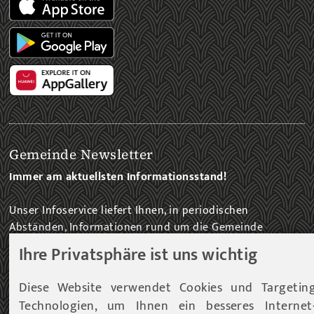
Gemeinde Newsletter
Immer am aktuellsten Informationsstand!
Unser Infoservice liefert Ihnen, in periodischen
Abständen, Informationen rund um die Gemeinde
Fohnsdorf.
Ihre Privatsphäre ist uns wichtig
Diese Website verwendet Cookies und Targetin
ZUM NEWSLETTER EINTRAG...
Technologien, um Ihnen ein besseres Internet