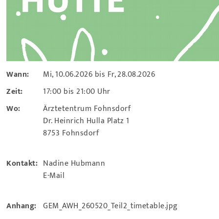
Wann:
Mi, 10.06.2026 bis Fr, 28.08.2026
Zeit:
17:00 bis 21:00 Uhr
Wo:
Ärztetentrum Fohnsdorf
Dr. Heinrich Hulla Platz 1
8753 Fohnsdorf
Kontakt:
Nadine Hubmann
E-Mail
Anhang:
GEM_AWH_260520_Teil2_timetable.jpg