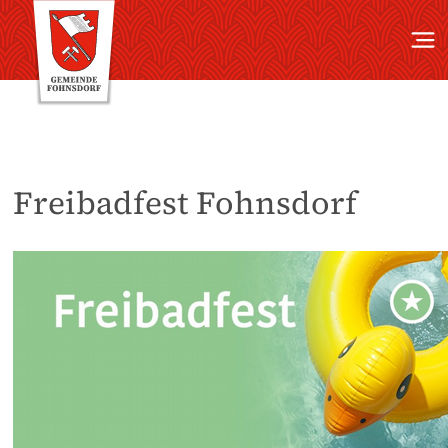
Freibadfest Fohnsdorf