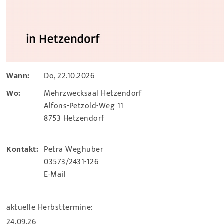
Wann:
Do, 22.10.2026
Wo:
Mehrzwecksaal Hetzendorf
Alfons-Petzold-Weg 11
8753 Hetzendorf
Kontakt:
Petra Weghuber
03573/2431-126
E-Mail
aktuelle Herbsttermine:
24.09.26