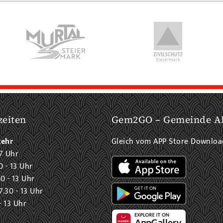
zeiten
Gem2GO – Gemeinde A
kehr
Gleich vom APP Store Downlo
7 Uhr
0 - 13 Uhr
0 - 13 Uhr
.30 - 13 Uhr
- 13 Uhr