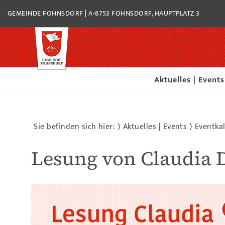
GEMEINDE FOHNSDORF | A-8753 FOHNSDORF, HAUPTPLATZ 3
Aktuelles | Events
Sie befinden sich hier: ⟩
Aktuelles | Events
⟩
Eventka
Lesung von Claudia