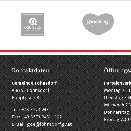
Kontaktdaten
Öffnungs
Gemeinde Fohnsdorf
Parteienver
A-8753 Fohnsdorf
Montag 7 - 1
Hauptplatz 3
Dienstag 7.3
Mittwoch 7.3
Tel.: +43 3573 2431
Donnerstag 7
Fax: +43 3573 2431 - 107
Freitag 7.30 
E-Mail: gde@fohnsdorf.gv.at