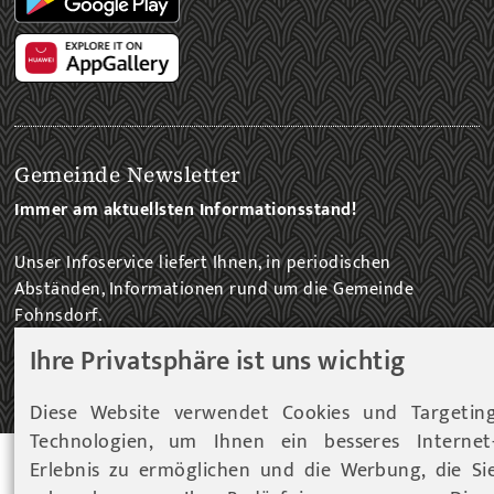
Gemeinde Newsletter
Immer am aktuellsten Informationsstand!
Unser Infoservice liefert Ihnen, in periodischen
Abständen, Informationen rund um die Gemeinde
Fohnsdorf.
Ihre Privatsphäre ist uns wichtig
ZUM NEWSLETTER EINTRAG...
Diese Website verwendet Cookies und Targetin
Technologien, um Ihnen ein besseres Internet
Erlebnis zu ermöglichen und die Werbung, die Si
© 2026 Gemeinde Fohnsdorf |
Datenschutz
|
Cookies