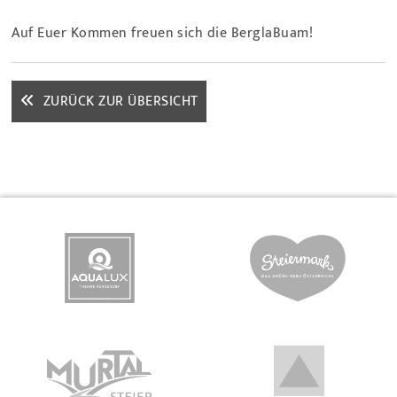
Auf Euer Kommen freuen sich die BerglaBuam!
ZURÜCK ZUR ÜBERSICHT