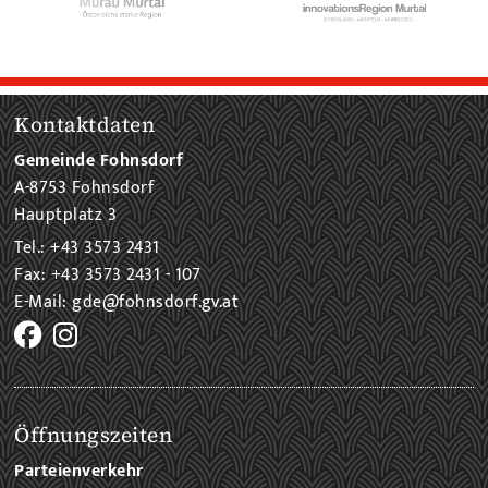
Kontaktdaten
Gemeinde Fohnsdorf
A-8753 Fohnsdorf
Hauptplatz 3
Tel.: +43 3573 2431
Fax: +43 3573 2431 - 107
E-Mail: gde@fohnsdorf.gv.at
Öffnungszeiten
Parteienverkehr