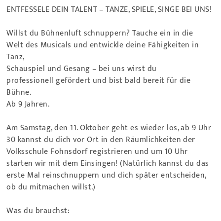
ENTFESSELE DEIN TALENT – TANZE, SPIELE, SINGE BEI UNS!
Willst du Bühnenluft schnuppern? Tauche ein in die
Welt
des Musicals und entwickle deine Fähigkeiten in
Tanz,
Schauspiel und Gesang – bei uns wirst du
professionell
gefördert und bist bald bereit für die
Bühne.
Ab 9 Jahren.
Am Samstag, den 11. Oktober geht es wieder los, ab 9 Uhr
30
kannst du dich vor Ort in den Räumlichkeiten der
Volksschule Fohnsdorf registrieren und
um 10 Uhr
starten wir mit dem Einsingen!
(Natürlich kannst du das
erste Mal reinschnuppern und
dich später entscheiden,
ob du mitmachen willst.)
Was du brauchst: