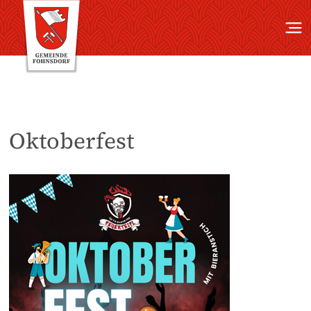
Oktoberfest