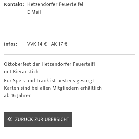
Kontakt:
Hetzendorfer Feuerteifel
E-Mail
Infos:
VVK 14 € I AK 17 €
Oktoberfest der Hetzendorfer Feuerteifl
mit Bieranstich
Für Speis und Trank ist bestens gesorgt
Karten sind bei allen Mitgliedern erhältlich
ab 16 Jahren
ZURÜCK ZUR ÜBERSICHT