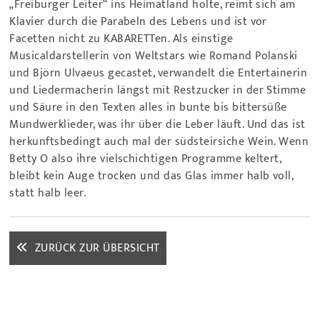
„Freiburger Leiter“ ins Heimatland holte, reimt sich am
Klavier durch die Parabeln des Lebens und ist vor
Facetten nicht zu KABARETTen. Als einstige
Musicaldarstellerin von Weltstars wie Romand Polanski
und Björn Ulvaeus gecastet, verwandelt die Entertainerin
und Liedermacherin längst mit Restzucker in der Stimme
und Säure in den Texten alles in bunte bis bittersüße
Mundwerklieder, was ihr über die Leber läuft. Und das ist
herkunftsbedingt auch mal der südsteirsiche Wein. Wenn
Betty O also ihre vielschichtigen Programme keltert,
bleibt kein Auge trocken und das Glas immer halb voll,
statt halb leer.
ZURÜCK ZUR ÜBERSICHT