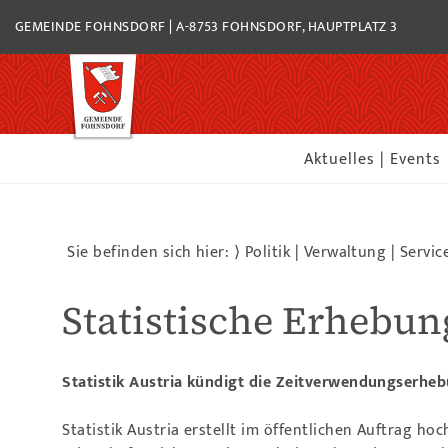
GEMEINDE FOHNSDORF | A-8753 FOHNSDORF, HAUPTPLATZ 3
Aktuelles | Events
Sie befinden sich hier: ⟩
Politik | Verwaltung | Servic
Statistische Erhebung
Statistik Austria kündigt die Zeitverwendungserhe
Statistik Austria erstellt im öffentlichen Auftrag ho