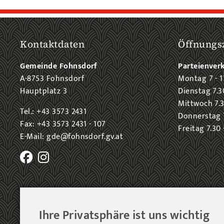
Kontaktdaten
Öffnungs
Gemeinde Fohnsdorf
Parteienver
A-8753 Fohnsdorf
Montag 7 - 1
Hauptplatz 3
Dienstag 7.3
Mittwoch 7.3
Tel.: +43 3573 2431
Donnerstag 7
Fax: +43 3573 2431 - 107
Freitag 7.30 
E-Mail: gde@fohnsdorf.gv.at
Ihre Privatsphäre ist uns wichtig