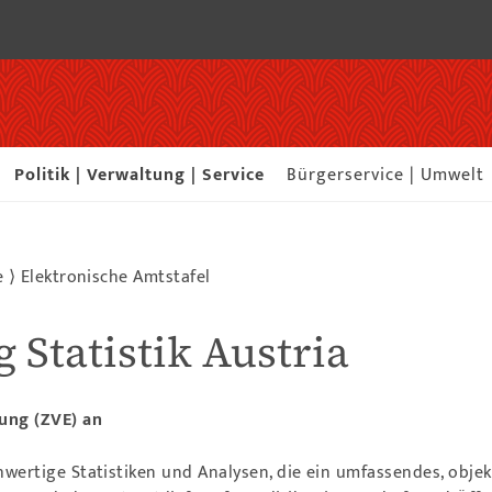
Politik | Verwaltung | Service
Bürgerservice | Umwelt
e
⟩
Elektronische Amtstafel
 Statistik Austria
bung (ZVE) an
chwertige Statistiken und Analysen, die ein umfassendes, objek