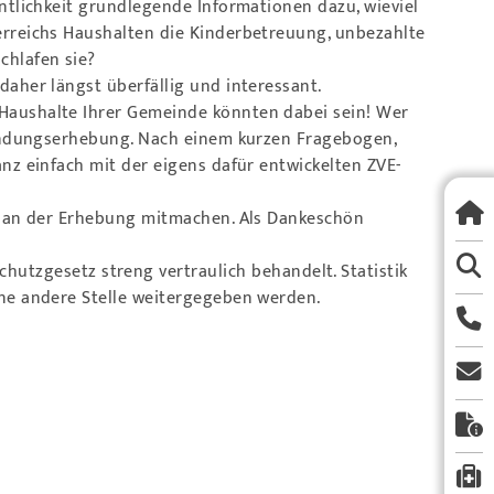
ntlichkeit grundlegende Informationen dazu, wieviel
erreichs Haushalten die Kinderbetreuung, unbezahlte
chlafen sie?
daher längst überfällig und interessant.
 Haushalte Ihrer Gemeinde könnten dabei sein! Wer
rwendungserhebung. Nach einem kurzen Fragebogen,
nz einfach mit der eigens dafür entwickelten ZVE-
n) an der Erhebung mitmachen. Als Dankeschön
tzgesetz streng vertraulich behandelt. Statistik
ine andere Stelle weitergegeben werden.