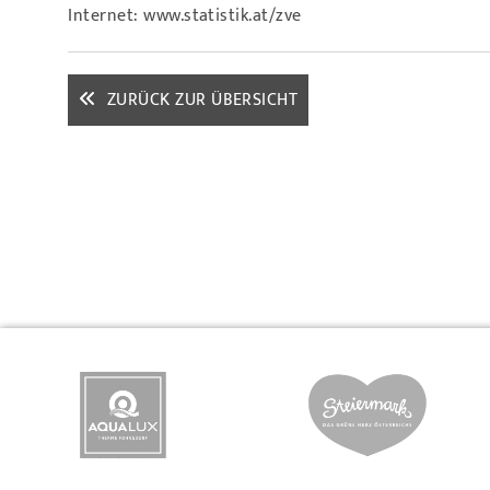
Internet: www.statistik.at/zve
ZURÜCK ZUR ÜBERSICHT