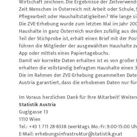
Wirtschaft zeichnen. Die Ergebnisse der Zeitverwend
Zeit Menschen in Österreich mit Arbeit oder Schule
Pflegearbeit oder Haushaltstätigkeiten? Wie lange s
Die ZVE-Erhebung wurde zum letzten Mal im Jahr 2008
Haushalte in ganz Österreich wurden zufällig aus d
Teil der Stichprobe ist, erhält einen Brief mit der
führen die Mitglieder der ausgewählten Haushalte zw
App oder mittels eines Papiertagebuchs.
Damit wir korrekte Daten erhalten ist es von großer
erhalten die vollständig befragten Haushalte einen 
Die im Rahmen der ZVE-Erhebung gesammelten Daten 
Austria garantiert, dass die erhobenen Daten nur fü
Im Voraus herzlichen Dank für Ihre Mitarbeit! Weiter
Statistik Austria
Guglgasse 13
1110 Wien
Tel.: +43 1 711 28-8338 (werktags Mo.-Fr. 9:00-15:00 Uh
E-Mail: erhebungsinfrastruktur@statistik.gv.at