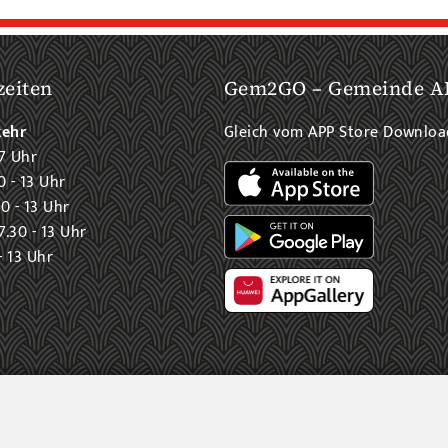
zeiten
Gem2GO – Gemeinde A
kehr
Gleich vom APP Store Downlo
7 Uhr
0 - 13 Uhr
0 - 13 Uhr
.30 - 13 Uhr
- 13 Uhr