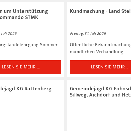
n um Unterstützung
Kundmachung - Land Ste
rkommando STMK
. Juli 2026
Freitag, 31. Juli 2026
irgslandelehrgang Sommer
Öffentliche Bekanntmachung
mündlichen Verhandlung
LESEN SIE MEHR ...
LESEN SIE MEHR ...
ejagd KG Rattenberg
Gemeindejagd KG Fohnsd
Sillweg, Aichdorf und He