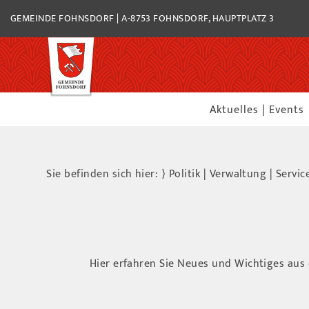
GEMEINDE FOHNSDORF | A-8753 FOHNSDORF, HAUPTPLATZ 3
Aktuelles | Events
Sie befinden sich hier: ⟩
Politik | Verwaltung | Servic
Hier erfahren Sie Neues und Wichtiges aus