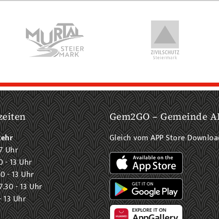
zeiten
Gem2GO – Gemeinde A
kehr
Gleich vom APP Store Downlo
7 Uhr
0 - 13 Uhr
0 - 13 Uhr
.30 - 13 Uhr
- 13 Uhr