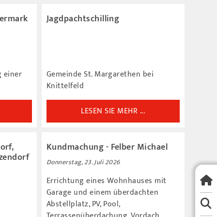
iermark
Jagdpachtschilling
 einer
Gemeinde St. Margarethen bei
Knittelfeld
LESEN SIE MEHR ...
orf,
Kundmachung - Felber Michael
tzendorf
Donnerstag, 23. Juli 2026
Errichtung eines Wohnhauses mit
Garage und einem überdachten
Abstellplatz, PV, Pool,
Terrassenüberdachung, Vordach,