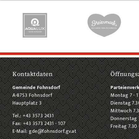
Kontaktdaten
Öffnungs
Gemeinde Fohnsdorf
Parteienver
A-8753 Fohnsdorf
Montag 7 - 1
Hauptplatz 3
Dienstag 7.3
Mittwoch 7.3
Tel.: +43 3573 2431
Donnerstag 7
Fax: +43 3573 2431 - 107
Freitag 7.30 
E-Mail: gde@fohnsdorf.gv.at