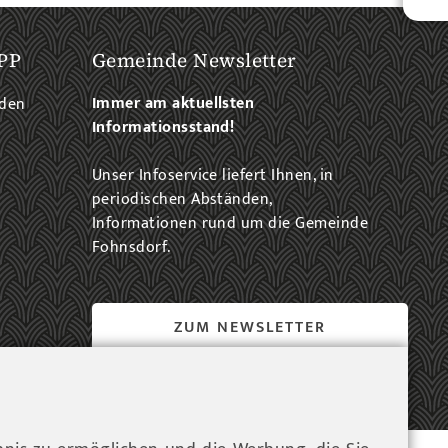
PP
Gemeinde Newsletter
Immer am aktuellsten
aden
Informationsstand!
Unser Infoservice liefert Ihnen, in
periodischen Abständen,
Informationen rund um die Gemeinde
Fohnsdorf.
ZUM NEWSLETTER
EINTRAG...