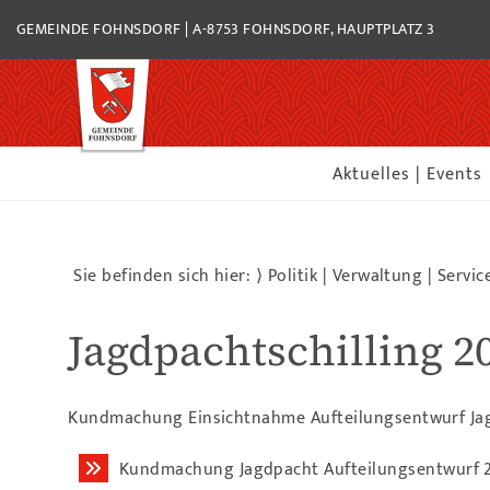
GEMEINDE FOHNSDORF | A-8753 FOHNSDORF, HAUPTPLATZ 3
Aktuelles | Events
Sie befinden sich hier: ⟩
Politik | Verwaltung | Servic
Jagdpachtschilling 2
Kundmachung Einsichtnahme Aufteilungsentwurf Jag
Kundmachung Jagdpacht Aufteilungsentwurf 