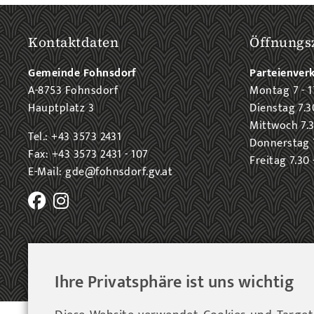
Kontaktdaten
Öffnungs
Gemeinde Fohnsdorf
Parteienver
A-8753 Fohnsdorf
Montag 7 - 1
Hauptplatz 3
Dienstag 7.3
Mittwoch 7.3
Tel.: +43 3573 2431
Donnerstag 7
Fax: +43 3573 2431 - 107
Freitag 7.30 
E-Mail: gde@fohnsdorf.gv.at
Ihre Privatsphäre ist uns wichtig