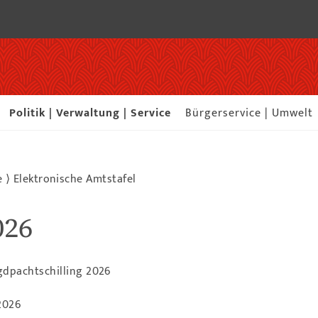
Politik | Verwaltung | Service
Bürgerservice | Umwelt
e
⟩
Elektronische Amtstafel
026
dpachtschilling 2026
2026