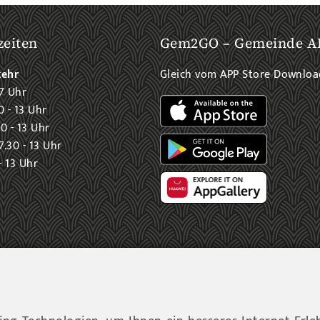
zeiten
Gem2GO – Gemeinde A
kehr
Gleich vom APP Store Downlo
7 Uhr
0 - 13 Uhr
0 - 13 Uhr
.30 - 13 Uhr
- 13 Uhr