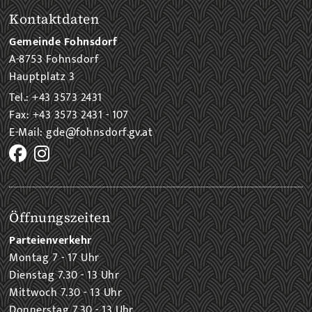
Kontaktdaten
Gemeinde Fohnsdorf
A-8753 Fohnsdorf
Hauptplatz 3
Tel.: +43 3573 2431
Fax: +43 3573 2431 - 107
E-Mail: gde@fohnsdorf.gv.at
Öffnungszeiten
Parteienverkehr
Montag 7 - 17 Uhr
Dienstag 7.30 - 13 Uhr
Mittwoch 7.30 - 13 Uhr
Donnerstag 7.30 - 13 Uhr