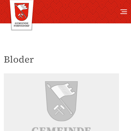
Bloder