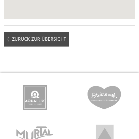
⟨ ZURÜCK ZUR ÜBERSICHT