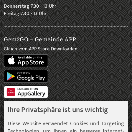
Donnerstag 7.30 - 13 Uhr
Freitag 7.30 - 13 Uhr
Gem2GO – Gemeinde APP
Gleich vom APP Store Downloaden
Ihre Privatsphäre ist uns wichtig
Gemeinde Newsletter
Diese Website verwendet Cookies und Targeting
Technologien, um Ihnen ein besseres Internet-