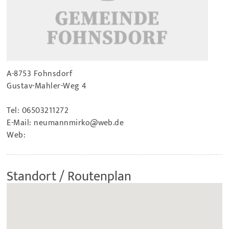
A-8753 Fohnsdorf
Gustav-Mahler-Weg 4
Tel:
06503211272
E-Mail:
neumannmirko@web.de
Web:
Standort / Routenplan