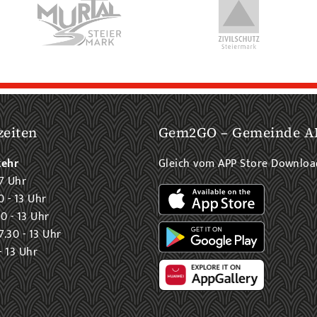
zeiten
Gem2GO – Gemeinde A
kehr
Gleich vom APP Store Downlo
7 Uhr
0 - 13 Uhr
0 - 13 Uhr
.30 - 13 Uhr
- 13 Uhr