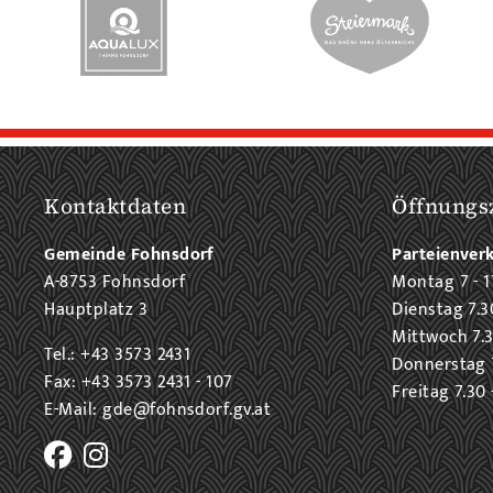
Kontaktdaten
Öffnungs
Gemeinde Fohnsdorf
Parteienver
A-8753 Fohnsdorf
Montag 7 - 1
Hauptplatz 3
Dienstag 7.3
Mittwoch 7.3
Tel.: +43 3573 2431
Donnerstag 7
Fax: +43 3573 2431 - 107
Freitag 7.30 
E-Mail: gde@fohnsdorf.gv.at