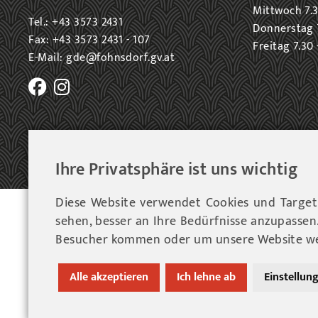
Mittwoch 7.3
Tel.: +43 3573 2431
Donnerstag 7
Fax: +43 3573 2431 - 107
Freitag 7.30 
E-Mail: gde@fohnsdorf.gv.at
Ihre Privatsphäre ist uns wichtig
Diese Website verwendet Cookies und Targeti
© 202
sehen, besser an Ihre Bedürfnisse anzupasse
Besucher kommen oder um unsere Website wei
Alle akzeptieren
Ich lehne ab
Einstellun