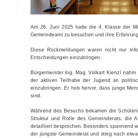
Am 26. Juni 2025 hatte die 4. Klasse der Mi
Gemeindeamt zu besuchen und ihre Erfahrunge
Diese Rückmeldungen waren nicht nur info
Entscheidungen einzubringen.
Bürgermeister Ing. Mag. Volkart Kienzl nahm
der aktiven Teilhabe der Jugend an politi
einzubringen. Er hob hervor, dass junge Mens
sind.
Während des Besuchs bekamen die Schülerinn
Struktur und Rolle des Gemeinderats, die 
detailliert besprochen. Besonders spannend w
der jüngste Gemeinderat und stieg nach etwa