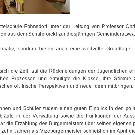
ttelschule Fohnsdorf unter der Leitung von Professor Ch
n aus dem Schulprojekt zur diesjährigen Gemeinderatswah
rmativ, sondern bieten auch eine wertvolle Grundlage
 sich die Zeit, auf die Rückmeldungen der Jugendlichen ei
schen Prozessen und ermutigte die Klasse, ihre Stimme 
chen oft frische Perspektiven und neue Ideen mitbringen,
en und Schüler zudem einen guten Einblick in den poli
Abläufe in der Verwaltung sowie die Funktionen der A
ar die Erzählung des Bürgermeisters über seinen eigenen 
 zehn Jahren als Vizebürgermeister schließlich im April 