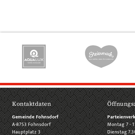
Kontaktdaten
Öffnungs
Gemeinde Fohnsdorf
Parteienver
A-8753 Fohnsdorf
Montag 7 - 1
Hauptplatz 3
Dienstag 7.3