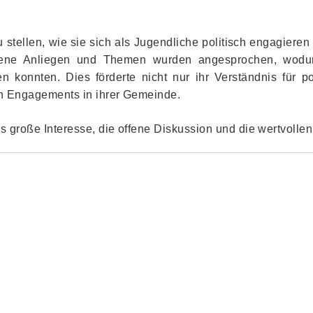
u stellen, wie sie sich als Jugendliche politisch engagie
gene Anliegen und Themen wurden angesprochen, wodur
en konnten. Dies förderte nicht nur ihr Verständnis für p
hen Engagements in ihrer Gemeinde.
as große Interesse, die offene Diskussion und die wertvoll