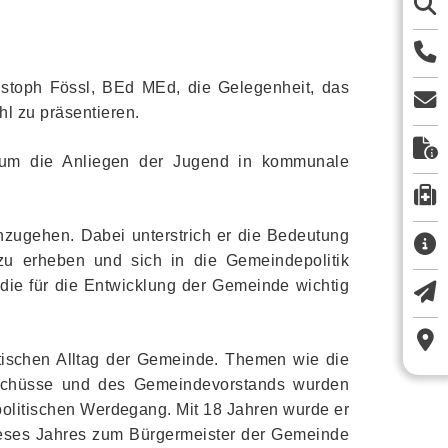
ristoph Fössl, BEd MEd, die Gelegenheit, das
l zu präsentieren.
, um die Anliegen der Jugend in kommunale
nzugehen. Dabei unterstrich er die Bedeutung
zu erheben und sich in die Gemeindepolitik
 die für die Entwicklung der Gemeinde wichtig
tischen Alltag der Gemeinde. Themen wie die
usschüsse und des Gemeindevorstands wurden
politischen Werdegang. Mit 18 Jahren wurde er
dieses Jahres zum Bürgermeister der Gemeinde