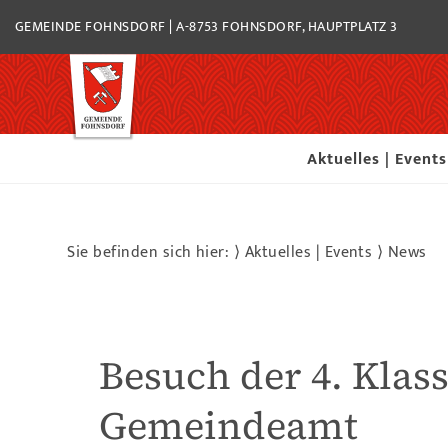
GEMEINDE FOHNSDORF | A-8753 FOHNSDORF, HAUPTPLATZ 3
Aktuelles | Events
Sie befinden sich hier: ⟩
Aktuelles | Events
⟩
News
Besuch der 4. Klas
Gemeindeamt