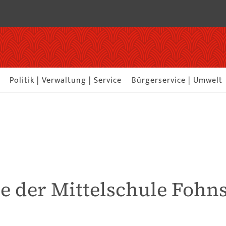
Politik | Verwaltung | Service
Bürgerservice | Umwelt
se der Mittelschule Fohn