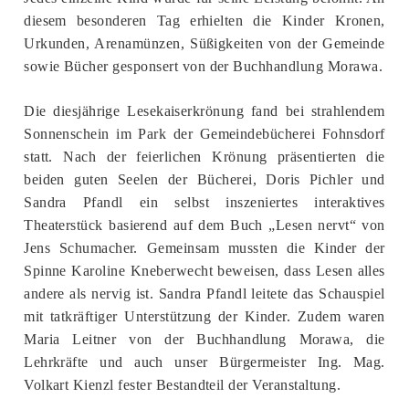
diesem besonderen Tag erhielten die Kinder Kronen,
Urkunden, Arenamünzen, Süßigkeiten von der Gemeinde
sowie Bücher gesponsert von der Buchhandlung Morawa.
Die diesjährige Lesekaiserkrönung fand bei strahlendem
Sonnenschein im Park der Gemeindebücherei Fohnsdorf
statt. Nach der feierlichen Krönung präsentierten die
beiden guten Seelen der Bücherei, Doris Pichler und
Sandra Pfandl ein selbst inszeniertes interaktives
Theaterstück basierend auf dem Buch „Lesen nervt“ von
Jens Schumacher. Gemeinsam mussten die Kinder der
Spinne Karoline Kneberwecht beweisen, dass Lesen alles
andere als nervig ist. Sandra Pfandl leitete das Schauspiel
mit tatkräftiger Unterstützung der Kinder. Zudem waren
Maria Leitner von der Buchhandlung Morawa, die
Lehrkräfte und auch unser Bürgermeister Ing. Mag.
Volkart Kienzl fester Bestandteil der Veranstaltung.