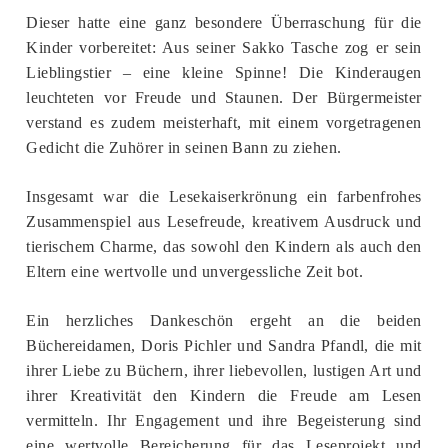
Dieser hatte eine ganz besondere Überraschung für die
Kinder vorbereitet: Aus seiner Sakko Tasche zog er sein
Lieblingstier – eine kleine Spinne! Die Kinderaugen
leuchteten vor Freude und Staunen. Der Bürgermeister
verstand es zudem meisterhaft, mit einem vorgetragenen
Gedicht die Zuhörer in seinen Bann zu ziehen.
Insgesamt war die Lesekaiserkrönung ein farbenfrohes
Zusammenspiel aus Lesefreude, kreativem Ausdruck und
tierischem Charme, das sowohl den Kindern als auch den
Eltern eine wertvolle und unvergessliche Zeit bot.
Ein herzliches Dankeschön ergeht an die beiden
Büchereidamen, Doris Pichler und Sandra Pfandl, die mit
ihrer Liebe zu Büchern, ihrer liebevollen, lustigen Art und
ihrer Kreativität den Kindern die Freude am Lesen
vermitteln. Ihr Engagement und ihre Begeisterung sind
eine wertvolle Bereicherung für das Leseprojekt und