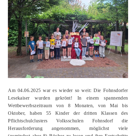
Am 04.06.2025 war es wieder so weit: Die Fohnsdorfer
Lesekaiser wurden gekrönt! In einem spannenden
Wettbewerbszeitraum von 8 Monaten, von Mai bis
Oktober, haben 55 Kinder der dritten Klassen des
Pflichtschulclusters Volksschulen Fohnsdorf die
Herausforderung angenommen, möglichst viele
(zumindest aber 8) Bücher zu lesen und ihre Fortschritte