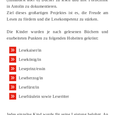
in Antolin zu dokumentieren.
Ziel dieses großartigen Projektes ist es, die Freude am
Lesen zu fördern und die Lesekompetenz zu stärken.
Die Kinder wurden je nach gelesenen Büchern und
erarbeiteten Punkten zu folgenden Hoheiten gekrönt:
Lesekaiser/in
Lesekönig/in
Leseprinz/essin
Leseherzog/in
Lesefürst/in
Lesefräulein sowie Leseritter
Jedes einzelne Kind wurde für seine Leistung belohnt. An